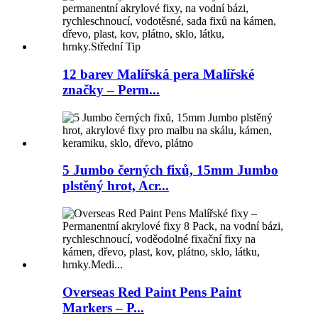
12 barev Malířská pera Malířské
značky – Perm...
5 Jumbo černých fixů, 15mm Jumbo
plstěný hrot, Acr...
Overseas Red Paint Pens Paint
Markers – P...