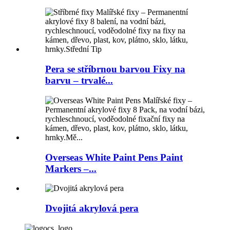
Pera se stříbrnou barvou Fixy na
barvu – trvalé...
Overseas White Paint Pens Paint
Markers –...
Dvojitá akrylová pera