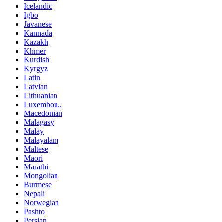
Icelandic
Igbo
Javanese
Kannada
Kazakh
Khmer
Kurdish
Kyrgyz
Latin
Latvian
Lithuanian
Luxembou..
Macedonian
Malagasy
Malay
Malayalam
Maltese
Maori
Marathi
Mongolian
Burmese
Nepali
Norwegian
Pashto
Persian