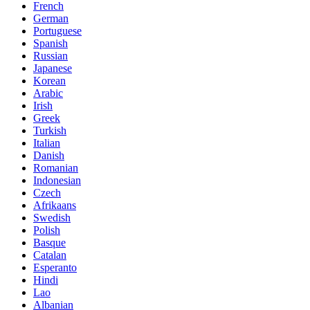
French
German
Portuguese
Spanish
Russian
Japanese
Korean
Arabic
Irish
Greek
Turkish
Italian
Danish
Romanian
Indonesian
Czech
Afrikaans
Swedish
Polish
Basque
Catalan
Esperanto
Hindi
Lao
Albanian