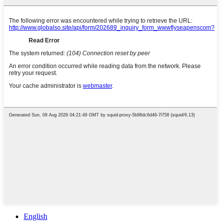
English