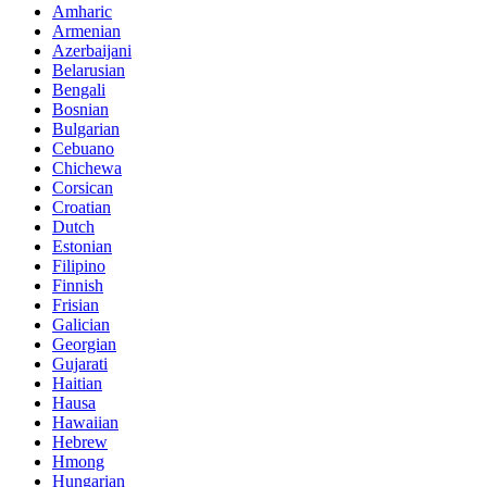
Amharic
Armenian
Azerbaijani
Belarusian
Bengali
Bosnian
Bulgarian
Cebuano
Chichewa
Corsican
Croatian
Dutch
Estonian
Filipino
Finnish
Frisian
Galician
Georgian
Gujarati
Haitian
Hausa
Hawaiian
Hebrew
Hmong
Hungarian