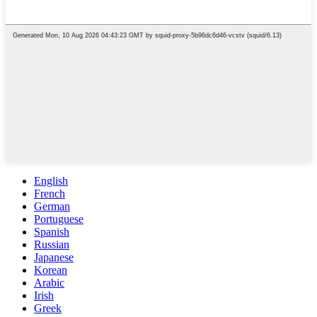
English
French
German
Portuguese
Spanish
Russian
Japanese
Korean
Arabic
Irish
Greek