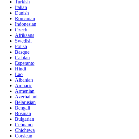
Turkish
Italian
Danish
Romanian
Indonesian
Czech
Afrikaans
Swedish
Polish
Basque
Catalan
Esperanto
Hindi
Lao
Albanian
Amharic
Armenian
Azerbaijani
Belarusian
Bengali
Bosnian
Bulgarian
Cebuano
Chichewa
Corsican