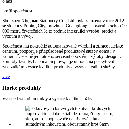
o nás
profil společnosti
Shenzhen Xingmao Stationery Co., Ltd. byla založena v roce 2012
se sídlem v Puning City, provincie Guangdong, s tovární plochou 20
000 metrů čtverečních.Je to podnik integrující výrobu, prodej a
výzkum a vývoj.
Společnost má pokročilé automatizované výrobní a zpracovatelské
centrum, podporuje přizpůsobené produktové služby doma i v
zahraničí, včetně jednotného servisního systému výroby, designu,
kontroly kvality, balení a přepravy, a je odhodlána poskytovat
zákazníkům vysoce kvalitní produkty a vysoce kvalitní služby.
více
Horké produkty
Vysoce kvalitní produkty a vysoce kvalitní služby