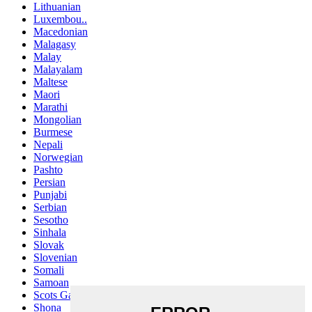
Lithuanian
Luxembou..
Macedonian
Malagasy
Malay
Malayalam
Maltese
Maori
Marathi
Mongolian
Burmese
Nepali
Norwegian
Pashto
Persian
Punjabi
Serbian
Sesotho
Sinhala
Slovak
Slovenian
Somali
Samoan
Scots Gaelic
Shona