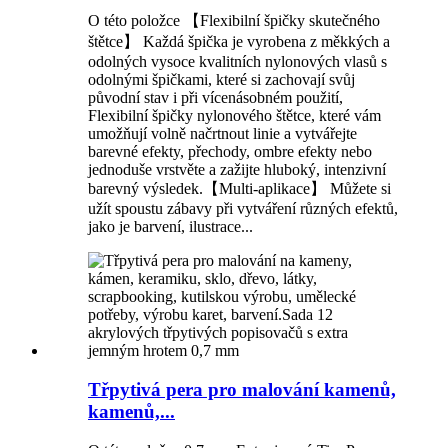
O této položce 【Flexibilní špičky skutečného
štětce】 Každá špička je vyrobena z měkkých a
odolných vysoce kvalitních nylonových vlasů s
odolnými špičkami, které si zachovají svůj
původní stav i při vícenásobném použití,
Flexibilní špičky nylonového štětce, které vám
umožňují volně načrtnout linie a vytvářejte
barevné efekty, přechody, ombre efekty nebo
jednoduše vrstvěte a zažijte hluboký, intenzivní
barevný výsledek.【Multi-aplikace】 Můžete si
užít spoustu zábavy při vytváření různých efektů,
jako je barvení, ilustrace...
Třpytivá pera pro malování kamenů,
kamenů,...