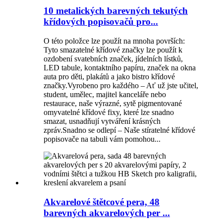
10 metalických barevných tekutých
křídových popisovačů pro...
O této položce lze použít na mnoha površích:
Tyto smazatelné křídové značky lze použít k
ozdobení svatebních značek, jídelních lístků,
LED tabule, kontaktního papíru, značek na okna
auta pro děti, plakátů a jako bistro křídové
značky.Vyrobeno pro každého – Ať už jste učitel,
student, umělec, majitel kanceláře nebo
restaurace, naše výrazné, sytě pigmentované
omyvatelné křídové fixy, které lze snadno
smazat, usnadňují vytváření krásných
zpráv.Snadno se odlepí – Naše stíratelné křídové
popisovače na tabuli vám pomohou...
Akvarelové štětcové pera, 48
barevných akvarelových per ...